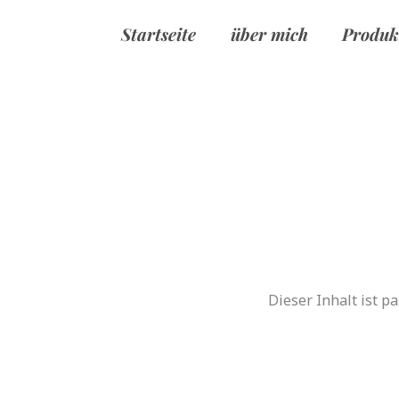
Zum
Inhalt
Startseite
über mich
Produk
springen
Dieser Inhalt ist p