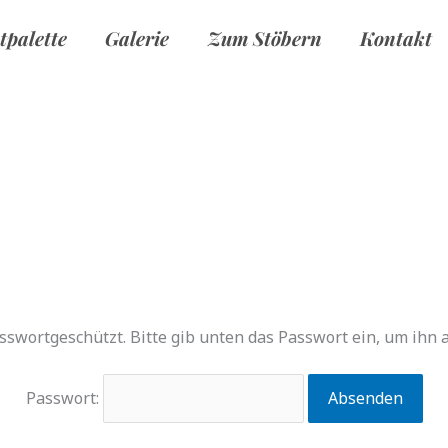
tpalette
Galerie
Zum Stöbern
Kontakt
asswortgeschützt. Bitte gib unten das Passwort ein, um ihn
Passwort: