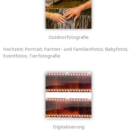
Outdoorfotografie
Hochzeit; Portrait; Partner- und Familienfotos; Babyfotos;
Eventfotos; Tierfotografie
Digitalisierung