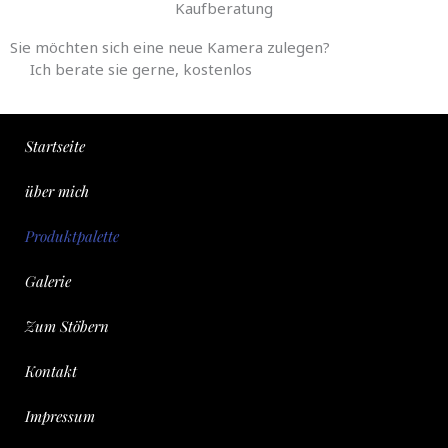
Kaufberatung
Sie möchten sich eine neue Kamera zulegen?
Ich berate sie gerne, kostenlos
Startseite
über mich
Produktpalette
Galerie
Zum Stöbern
Kontakt
Impressum