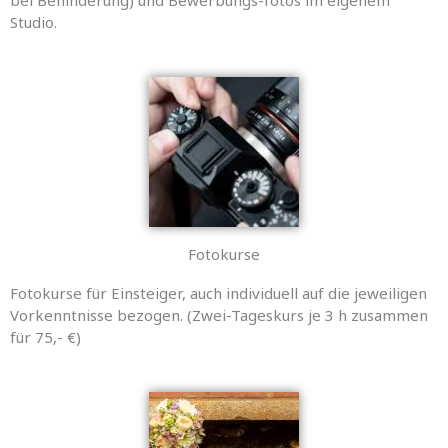
bei Behinderung) und Bewerbungs-fotos im eigenem
Studio.
Fotokurse
Fotokurse für Einsteiger, auch individuell auf die jeweiligen
Vorkenntnisse bezogen. (Zwei-Tageskurs je 3 h zusammen
für 75,- €)